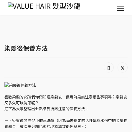
染髮後保養方法
喜歡染髮的女孩們你們知道染髮後一個月內最該注意哪些事項嗎？染髮後
又多久可以洗頭呢？
底下為大家整理出七點染髮後該注意的保養方法：
ㄧ、染髮後間隔48小時再洗髮（因為尚未穩定的活性氧與水份中的金屬物
質組合，會產生分解色素的現象導致退色發生。）