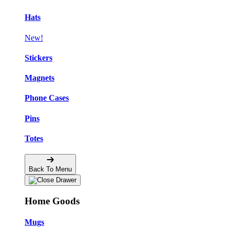
Hats
New!
Stickers
Magnets
Phone Cases
Pins
Totes
Back To Menu
Home Goods
Mugs