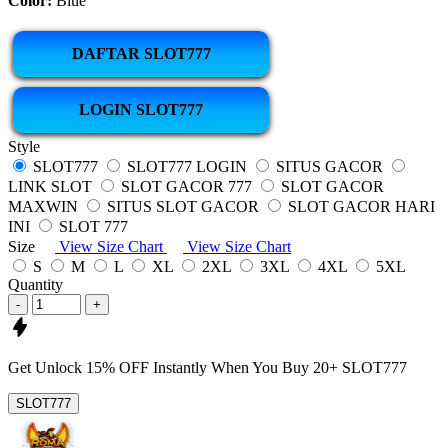
Color:
Blue
DAFTAR SLOT777
LOGIN SLOT777
Style
SLOT777
SLOT777 LOGIN
SITUS GACOR
LINK SLOT
SLOT GACOR 777
SLOT GACOR
MAXWIN
SITUS SLOT GACOR
SLOT GACOR HARI
INI
SLOT 777
Size
View Size Chart
View Size Chart
S
M
L
XL
2XL
3XL
4XL
5XL
Quantity
-
+
Get
Unlock 15%
OFF Instantly When You Buy
20+ SLOT777
SLOT777