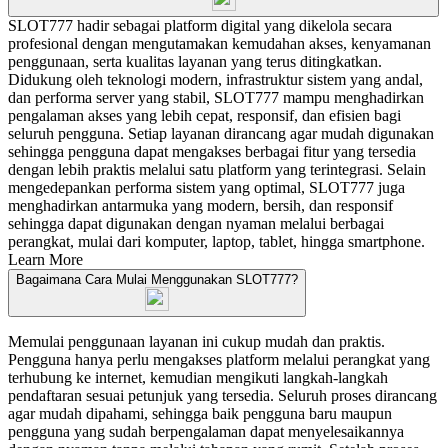
SLOT777 hadir sebagai platform digital yang dikelola secara
profesional dengan mengutamakan kemudahan akses, kenyamanan
penggunaan, serta kualitas layanan yang terus ditingkatkan.
Didukung oleh teknologi modern, infrastruktur sistem yang andal,
dan performa server yang stabil, SLOT777 mampu menghadirkan
pengalaman akses yang lebih cepat, responsif, dan efisien bagi
seluruh pengguna. Setiap layanan dirancang agar mudah digunakan
sehingga pengguna dapat mengakses berbagai fitur yang tersedia
dengan lebih praktis melalui satu platform yang terintegrasi. Selain
mengedepankan performa sistem yang optimal, SLOT777 juga
menghadirkan antarmuka yang modern, bersih, dan responsif
sehingga dapat digunakan dengan nyaman melalui berbagai
perangkat, mulai dari komputer, laptop, tablet, hingga smartphone.
Learn More
Bagaimana Cara Mulai Menggunakan SLOT777?
Memulai penggunaan layanan ini cukup mudah dan praktis.
Pengguna hanya perlu mengakses platform melalui perangkat yang
terhubung ke internet, kemudian mengikuti langkah-langkah
pendaftaran sesuai petunjuk yang tersedia. Seluruh proses dirancang
agar mudah dipahami, sehingga baik pengguna baru maupun
pengguna yang sudah berpengalaman dapat menyelesaikannya