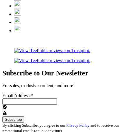
Subscribe to Our Newsletter
For sales, exclusive content, and more!
Email Address
*
By clicking Subscribe, you agree to our
Privacy Policy
and to receive our
promotional emails (opt out anytime).