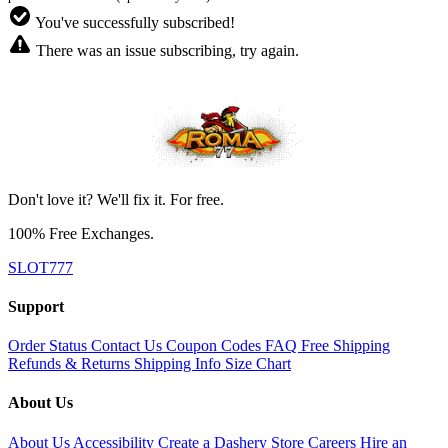
You've successfully subscribed!
There was an issue subscribing, try again.
Don't love it? We'll fix it. For free.
100% Free Exchanges.
SLOT777
Support
Order Status
Contact Us
Coupon Codes
FAQ
Free Shipping
Refunds & Returns
Shipping Info
Size Chart
About Us
About Us
Accessibility
Create a Dashery Store
Careers
Hire an