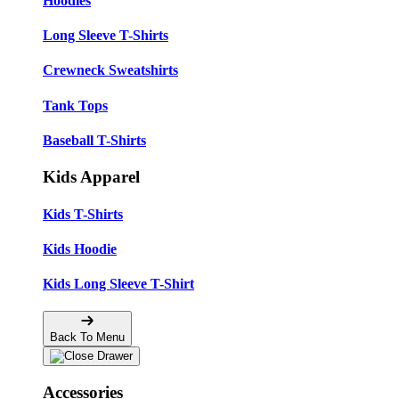
Hoodies
Long Sleeve T-Shirts
Crewneck Sweatshirts
Tank Tops
Baseball T-Shirts
Kids Apparel
Kids T-Shirts
Kids Hoodie
Kids Long Sleeve T-Shirt
Back To Menu
Accessories