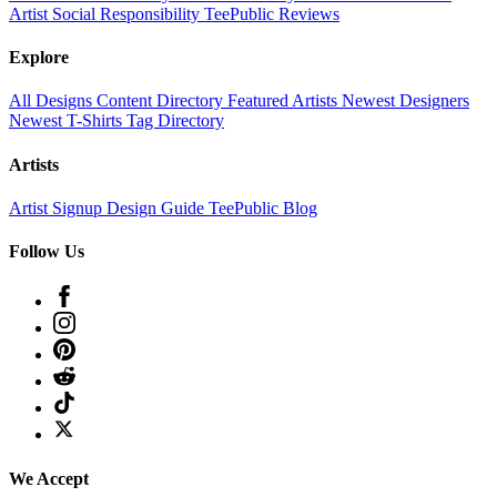
Artist
Social Responsibility
TeePublic Reviews
Explore
All Designs
Content Directory
Featured Artists
Newest Designers
Newest T-Shirts
Tag Directory
Artists
Artist Signup
Design Guide
TeePublic Blog
Follow Us
We Accept