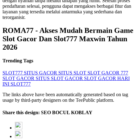
dengan nyaman tanpa melalui tahapan yang rumit. Setelah proses
pendaftaran selesai, pengguna dapat mengakses berbagai fitur dan
layanan yang tersedia melalui antarmuka yang sederhana dan
terorganisir.
ROMA77 - Akses Mudah Bermain Game
Slot Gacor Dan Slot777 Maxwin Tahun
2026
Trending Tags
SLOT777
SITUS GACOR
SITUS SLOT
SLOT GACOR 777
SLOT GACOR
SITUS SLOT GACOR
SLOT GACOR HARI
INI
SLOT777
The links above have been automatically generated based on tag
usage by third-party designers on the TeePublic platform.
Share this design: SEO BOCUL KOBLAY