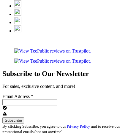
Subscribe to Our Newsletter
For sales, exclusive content, and more!
Email Address
*
By clicking Subscribe, you agree to our
Privacy Policy
and to receive our
promotional emails (opt out anytime).