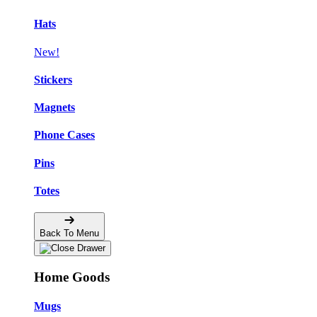
Hats
New!
Stickers
Magnets
Phone Cases
Pins
Totes
Back To Menu
Home Goods
Mugs