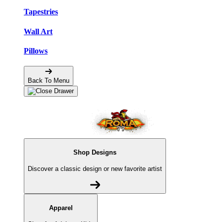
Tapestries
Wall Art
Pillows
Back To Menu
Shop Designs
Discover a classic design or new favorite artist
Apparel