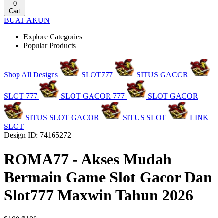
0
Cart
BUAT AKUN
Explore Categories
Popular Products
Shop All Designs
SLOT777
SITUS GACOR
SLOT 777
SLOT GACOR 777
SLOT GACOR
SITUS SLOT GACOR
SITUS SLOT
LINK
SLOT
Design ID: 74165272
ROMA77 - Akses Mudah
Bermain Game Slot Gacor Dan
Slot777 Maxwin Tahun 2026