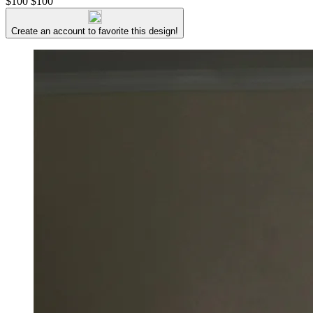
$100
$100
Create an account to favorite this design!