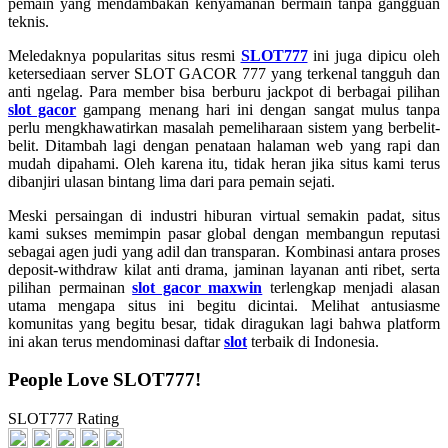
pemain yang mendambakan kenyamanan bermain tanpa gangguan
teknis.
Meledaknya popularitas situs resmi
SLOT777
ini juga dipicu oleh
ketersediaan server SLOT GACOR 777 yang terkenal tangguh dan
anti ngelag. Para member bisa berburu jackpot di berbagai pilihan
slot gacor
gampang menang hari ini dengan sangat mulus tanpa
perlu mengkhawatirkan masalah pemeliharaan sistem yang berbelit-
belit. Ditambah lagi dengan penataan halaman web yang rapi dan
mudah dipahami. Oleh karena itu, tidak heran jika situs kami terus
dibanjiri ulasan bintang lima dari para pemain sejati.
Meski persaingan di industri hiburan virtual semakin padat, situs
kami sukses memimpin pasar global dengan membangun reputasi
sebagai agen judi yang adil dan transparan. Kombinasi antara proses
deposit-withdraw kilat anti drama, jaminan layanan anti ribet, serta
pilihan permainan
slot gacor maxwin
terlengkap menjadi alasan
utama mengapa situs ini begitu dicintai. Melihat antusiasme
komunitas yang begitu besar, tidak diragukan lagi bahwa platform
ini akan terus mendominasi daftar
slot
terbaik di Indonesia.
People Love SLOT777!
SLOT777 Rating