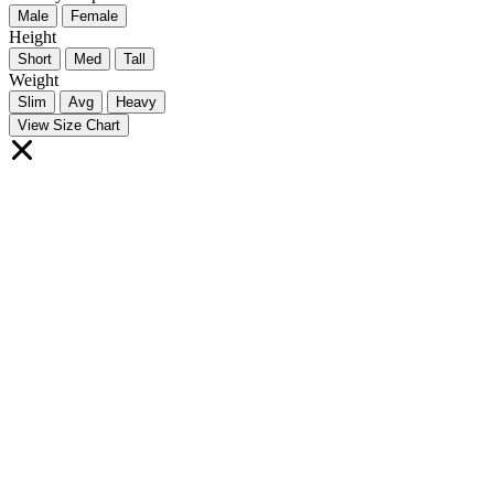
Male
Female
Height
Short
Med
Tall
Weight
Slim
Avg
Heavy
View Size Chart