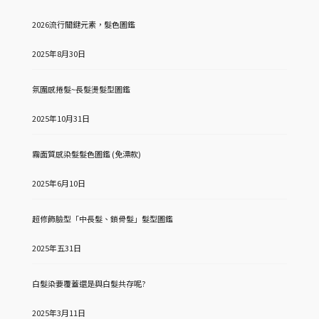
2026流行關鍵元素，髮色圖鑑
2025年8月30日
氛圍感捲髮~長髮燙髮型圖鑑
2025年10月31日
霧面質感染髮髮色圖鑑 (免漂款)
2025年6月10日
超修飾臉型「中長髮、鎖骨髮」髮型圖鑑
2025年五31日
白髮染要覆蓋還是與白髮共存呢?
2025年3月11日