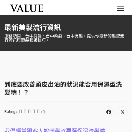
最新美髮流行資訊
服務項目：台中剪髮、台中染髮、台中燙髮，提供你最新的髮型流
行資訊與頭髮養護技巧。
到底要改善頭皮出油的狀況能否用保濕型洗
髮精！？
Ratings
(0)
我們經常跟客人說頭髮乾要選保濕洗髮精