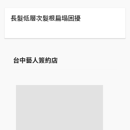
長髮低層次髮根扁塌困擾
台中藝人簽約店