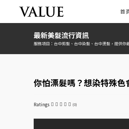
首
最新美髮流行資訊
服務項目：台中剪髮、台中染髮、台中燙髮，提供你
你怕漂髮嗎？想染特殊色
Ratings
(0)