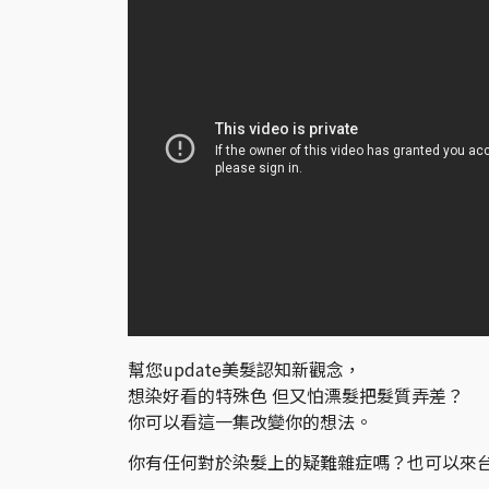
幫您update美髮認知新觀念，
想染好看的特殊色 但又怕漂髮把髮質弄差？
你可以看這一集改變你的想法。
你有任何對於染髮上的疑難雜症嗎？也可以來