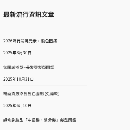
最新流行資訊文章
2026流行關鍵元素，髮色圖鑑
2025年8月30日
氛圍感捲髮~長髮燙髮型圖鑑
2025年10月31日
霧面質感染髮髮色圖鑑 (免漂款)
2025年6月10日
超修飾臉型「中長髮、鎖骨髮」髮型圖鑑