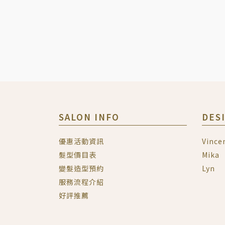
SALON INFO
DES
優惠活動資訊
Vince
髮型價目表
Mika
變髮造型預約
Lyn
服務流程介紹
好評推薦