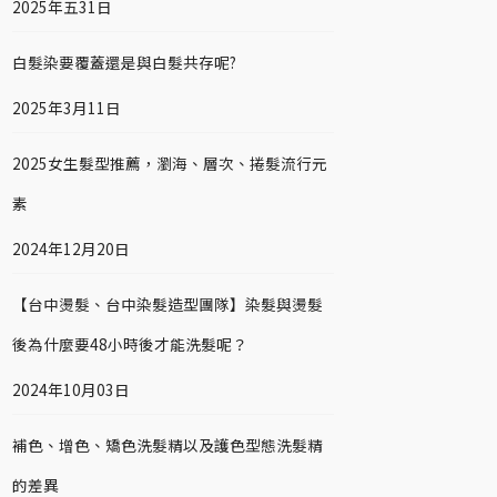
2025年五31日
白髮染要覆蓋還是與白髮共存呢?
2025年3月11日
2025女生髮型推薦，瀏海、層次、捲髮流行元
素
2024年12月20日
【台中燙髮、台中染髮造型團隊】染髮與燙髮
後為什麼要48小時後才能洗髮呢？
2024年10月03日
補色、增色、矯色洗髮精以及護色型態洗髮精
的差異