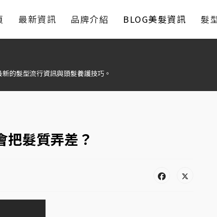
頁
最新資訊
品牌介紹
BLOG美髮資訊
髮
最新的髮型流行資訊與頭髮養護技巧。
會把髮質弄差？