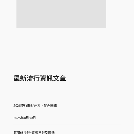
最新流行資訊文章
2026流行關鍵元素，髮色圖鑑
2025年8月30日
氛圍感捲髮~長髮燙髮型圖鑑