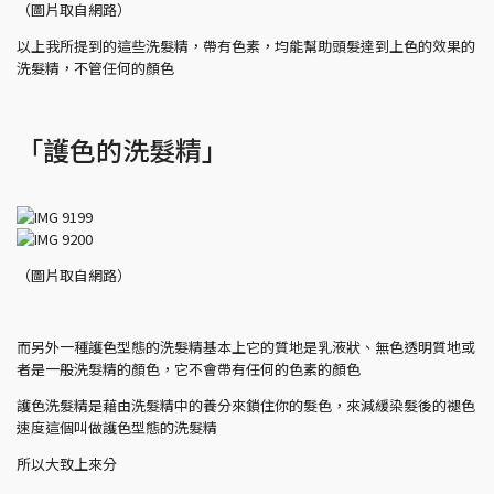
（圖片取自網路）
以上我所提到的這些洗髮精，帶有色素，均能幫助頭髮達到上色的效果的
洗髮精，不管任何的顏色
「護色的洗髮精」
（圖片取自網路）
而另外一種護色型態的洗髮精基本上它的質地是乳液狀、無色透明質地或
者是一般洗髮精的顏色，它不會帶有任何的色素的顏色
護色洗髮精是藉由洗髮精中的養分來鎖住你的髮色，來減緩染髮後的褪色
速度這個叫做護色型態的洗髮精
所以大致上來分