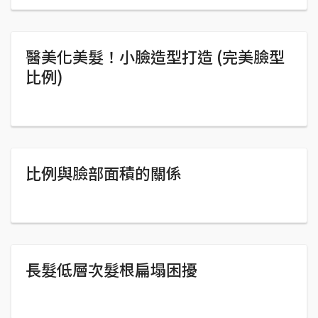
醫美化美髮！小臉造型打造 (完美臉型
比例)
比例與臉部面積的關係
長髮低層次髮根扁塌困擾