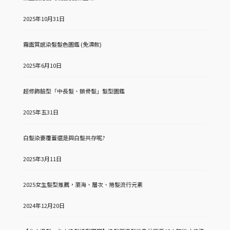
2025年10月31日
霧面質感染髮髮色圖鑑 (免漂款)
2025年6月10日
超修飾臉型「中長髮、鎖骨髮」髮型圖鑑
2025年五31日
白髮染要覆蓋還是與白髮共存呢?
2025年3月11日
2025女生髮型推薦，瀏海、層次、捲髮流行元素
2024年12月20日