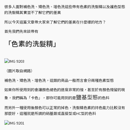
很多人面對補色洗、矯色洗、增色洗這些帶有色素的洗髮精以及護色型態
的洗髮精其實並不了解它們的差異
所以今天這篇文章帶大家來了解它們的差異在什麼樣的地方？
首先我們先來談帶有
「色素的洗髮精」
（圖片取自網路）
補色洗、矯色洗、增色洗，這類的商品一般而言會分兩種色素型態
如果你所使用到的會讓顏色褪色的速度非常的慢，甚至於有顏色殘留的現
鹽基型態
象，我們稱為「卡色」，那你可能用到的是
的色料
而另外一種使用後顏色可以正常的掉色，洗髮精色素的持色能力比較沒有
那麼好，這種就是所謂的硝基類或直接型或HC型的色料