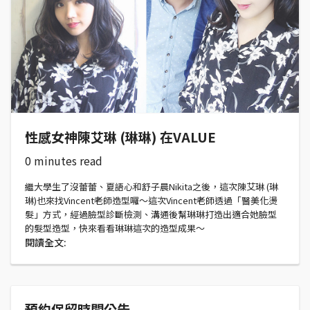
性感女神陳艾琳 (琳琳) 在VALUE
0 minutes read
繼大學生了沒蕾蕾、夏語心和舒子晨Nikita之後，這次陳艾琳 (琳
琳)也來找Vincent老師造型囉～這次Vincent老師透過「醫美化燙
髮」方式，經過臉型診斷檢測、溝通後幫琳琳打造出適合她臉型
的髮型造型，快來看看琳琳這次的造型成果～
閱讀全文:
預約保留時間公告