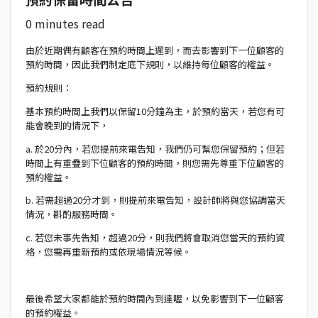
0 minutes read
由於近期偶有顧客在預約時間上遲到，而去影響到下一位顧客的
預約時間，因此我們制定底下規則，以維持每位顧客的權益。
預約規則：
基本預約時間上我們以保留10分鐘為主，於預約當天，若您有可
能會晚到的情況下，
a. 於20分內，若您提前來電告知，我們仍可幫您保留預約；但若
時間上有重疊到下位顧客的預約時間，則您需先尊重下位顧客的
預約權益。
b. 若需超過20分才到，則提前來電告知，設計師將與您協調當天
情況，斟酌服務時間。
c. 若您未事先告知，超過20分，則我們將會取消您當天的預約資
格，您需再重新預約或依現場情況等候。
最後希望大家都能於預約時間內到達喔，以免影響到下一位顧客
的預約權益。