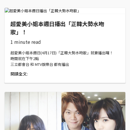
超愛美小姐本週日播出「正韓大勢水吻
妝」！
1 minute read
超愛美小姐本週日(4月17日)「正韓大勢水吻妝」就要播出囉！
時間就在下午2點
三立都會台 和 MTV娛樂台 都有播出
閱讀全文: