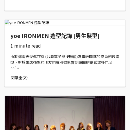
yoe IRONMEN 造型記錄 [男生髮型]
1 minute read
由於這兩天受邀TESL(台灣電子競技聯盟)為電玩團隊的隊員們做造
型，對於來店造型的朋友們有稍微影響到時間的還希望多包涵
^^"。
閱讀全文: