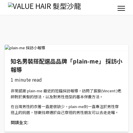
知名男裝搭配選品品牌「plain-me」 採訪小
報導
1 minute read
非常感謝 plain-me 最近的蒞臨採訪報導，訪問了宸鋒(Vincent )老
師對於美髮的想法，以及對男性造型的基本保養方法。
在台灣男性的衣著一直是很缺少，plain-me則一直專注於男性穿
搭上的挑選，想要找尋適於自己穿搭的男性朋友可以去走走囉。
閱讀全文: