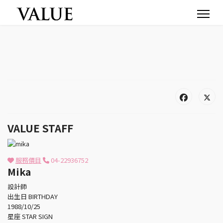
VALUE STAFF
服務價目
04-22936752
Mika
設計師
出生日 BIRTHDAY
1988/10/25
星座 STAR SIGN